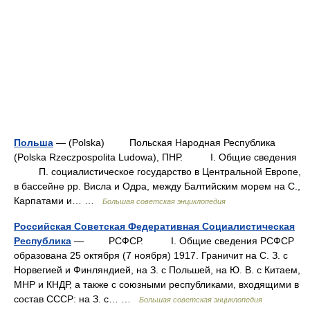
Польша
— (Polska) Польская Народная Республика
(Polska Rzeczpospolita Ludowa), ПНР. I. Общие сведения
П. социалистическое государство в Центральной Европе,
в бассейне рр. Висла и Одра, между Балтийским морем на С.,
Карпатами и… …
Большая советская энциклопедия
Российская Советская Федеративная Социалистическая
Республика
— РСФСР. I. Общие сведения РСФСР
образована 25 октября (7 ноября) 1917. Граничит на С. З. с
Норвегией и Финляндией, на З. с Польшей, на Ю. В. с Китаем,
МНР и КНДР, а также с союзными республиками, входящими в
состав СССР: на З. с… …
Большая советская энциклопедия