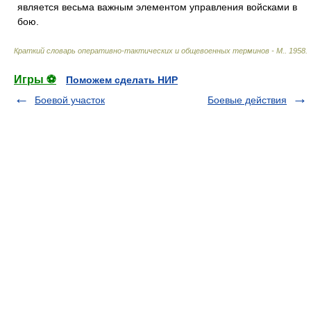
является весьма важным элементом управления войсками в
бою.
Краткий словарь оперативно-тактических и общевоенных терминов - М.
.
1958
.
Игры ⚽
Поможем сделать НИР
Боевой участок
Боевые действия