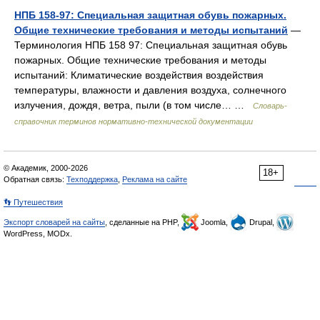
НПБ 158-97: Специальная защитная обувь пожарных.
Общие технические требования и методы испытаний
—
Терминология НПБ 158 97: Специальная защитная обувь
пожарных. Общие технические требования и методы
испытаний: Климатические воздействия воздействия
температуры, влажности и давления воздуха, солнечного
излучения, дождя, ветра, пыли (в том числе… …
Словарь-
справочник терминов нормативно-технической документации
© Академик, 2000-2026
18+
Обратная связь:
Техподдержка
,
Реклама на сайте
👣 Путешествия
Экспорт словарей на сайты
, сделанные на PHP,
Joomla,
Drupal,
WordPress, MODx.