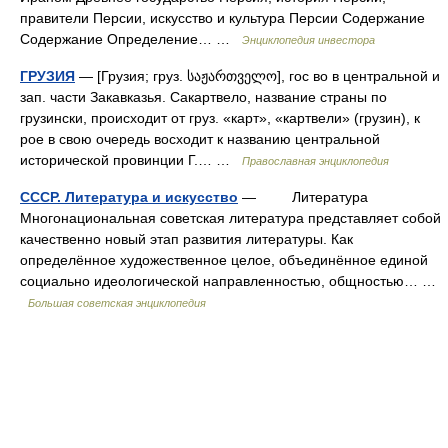
правители Персии, искусство и культура Персии Содержание
Содержание Определение… …
Энциклопедия инвестора
ГРУЗИЯ
— [Грузия; груз. საჟართველო], гос во в центральной и
зап. части Закавказья. Сакартвело, название страны по
грузински, происходит от груз. «карт», «картвели» (грузин), к
рое в свою очередь восходит к названию центральной
исторической провинции Г.… …
Православная энциклопедия
СССР. Литература и искусство
— Литература
Многонациональная советская литература представляет собой
качественно новый этап развития литературы. Как
определённое художественное целое, объединённое единой
социально идеологической направленностью, общностью… …
Большая советская энциклопедия