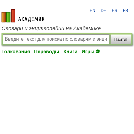
EN
DE
ES
FR
academic.ru
Словари и энциклопедии на Академике
Найти!
Толкования
Переводы
Книги
Игры ⚽